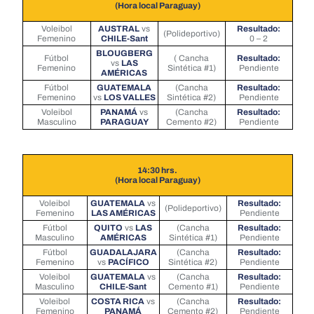
(Hora local Paraguay)
Voleibol
AUSTRAL
vs
Resultado:
(Polideportivo)
Femenino
CHILE-Sant
0 – 2
BLOUGBERG
Fútbol
( Cancha
Resultado:
vs
LAS
Femenino
Sintética #1)
Pendiente
AMÉRICAS
Fútbol
GUATEMALA
(Cancha
Resultado:
Femenino
vs
LOS VALLES
Sintética #2)
Pendiente
Voleibol
PANAMÁ
vs
(Cancha
Resultado:
Masculino
PARAGUAY
Cemento #2)
Pendiente
14:30 hrs.
(Hora local Paraguay)
Voleibol
GUATEMALA
vs
Resultado:
(Polideportivo)
Femenino
LAS AMÉRICAS
Pendiente
Fútbol
QUITO
vs
LAS
(Cancha
Resultado:
Masculino
AMÉRICAS
Sintética #1)
Pendiente
Fútbol
GUADALAJARA
(Cancha
Resultado:
Femenino
vs
PACÍFICO
Sintética #2)
Pendiente
Voleibol
GUATEMALA
vs
(Cancha
Resultado:
Masculino
CHILE-Sant
Cemento #1)
Pendiente
Voleibol
COSTA RICA
vs
(Cancha
Resultado:
Femenino
PANAMÁ
Cemento #2)
Pendiente