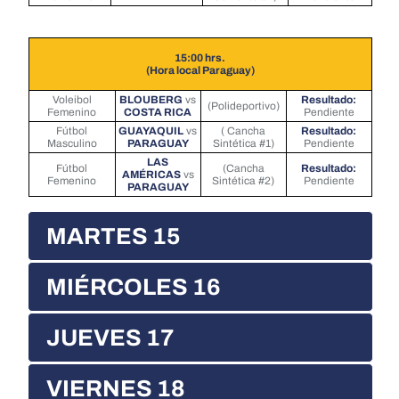
15:00 hrs.
(Hora local Paraguay)
Voleibol
BLOUBERG
vs
Resultado:
(Polideportivo)
Femenino
COSTA RICA
Pendiente
Fútbol
GUAYAQUIL
vs
( Cancha
Resultado:
Masculino
PARAGUAY
Sintética #1)
Pendiente
LAS
Fútbol
(Cancha
Resultado:
AMÉRICAS
vs
Femenino
Sintética #2)
Pendiente
PARAGUAY
MARTES 15
MIÉRCOLES 16
JUEVES 17
VIERNES 18