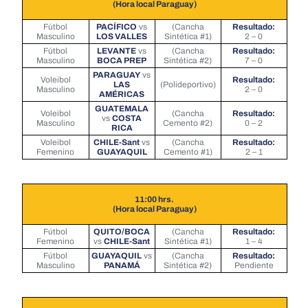
(Hora local Paraguay)
Fútbol
PACÍFICO
vs
(Cancha
Resultado:
Masculino
LOS VALLES
Sintética #1)
2 – 0
Fútbol
LEVANTE
vs
(Cancha
Resultado:
Masculino
BOCA PREP
Sintética #2)
7 – 0
PARAGUAY
vs
Voleibol
Resultado:
LAS
(Polideportivo)
Masculino
2 – 0
AMÉRICAS
GUATEMALA
Voleibol
(Cancha
Resultado:
vs
COSTA
Masculino
Cemento #2)
0 – 2
RICA
Voleibol
CHILE-Sant
vs
(Cancha
Resultado:
Femenino
GUAYAQUIL
Cemento #1)
2 – 1
11:00 hrs.
(Hora local Paraguay)
Fútbol
QUITO/BOCA
(Cancha
Resultado:
Femenino
vs
CHILE-Sant
Sintética #1)
1 – 4
Fútbol
GUAYAQUIL
vs
(Cancha
Resultado:
Masculino
PANAMÁ
Sintética #2)
Pendiente