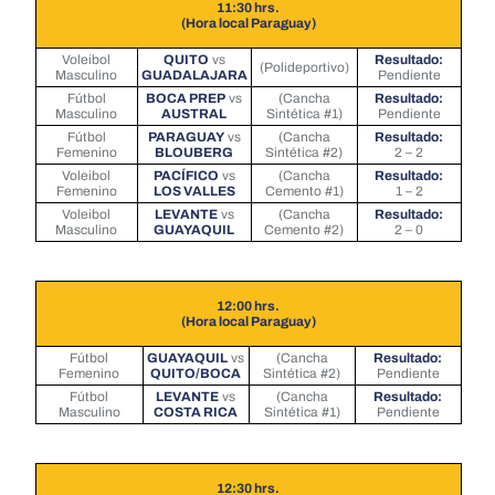
11:30 hrs.
(Hora local Paraguay)
Voleibol
QUITO
vs
Resultado:
(Polideportivo)
Masculino
GUADALAJARA
Pendiente
Fútbol
BOCA PREP
vs
(Cancha
Resultado:
Masculino
AUSTRAL
Sintética #1)
Pendiente
Fútbol
PARAGUAY
vs
(Cancha
Resultado:
Femenino
BLOUBERG
Sintética #2)
2 – 2
Voleibol
PACÍFICO
vs
(Cancha
Resultado:
Femenino
LOS VALLES
Cemento #1)
1 – 2
Voleibol
LEVANTE
vs
(Cancha
Resultado:
Masculino
GUAYAQUIL
Cemento #2)
2 – 0
12:00 hrs.
(Hora local Paraguay)
Fútbol
GUAYAQUIL
vs
(Cancha
Resultado:
Femenino
QUITO/BOCA
Sintética #2)
Pendiente
Fútbol
LEVANTE
vs
(Cancha
Resultado:
Masculino
COSTA RICA
Sintética #1)
Pendiente
12:30 hrs.